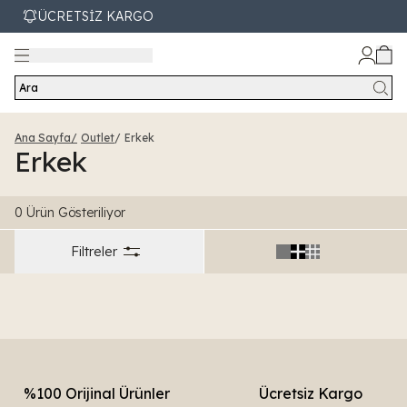
ÜCRETSİZ KARGO
Ara
Ana Sayfa
/
Outlet
/
Erkek
Erkek
0 Ürün Gösteriliyor
Filtreler
%100 Orijinal Ürünler
Ücretsiz Kargo