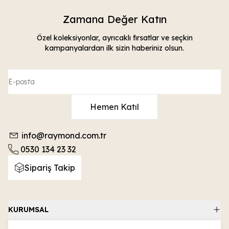
Zamana Değer Katın
Özel koleksiyonlar, ayrıcaklı fırsatlar ve seçkin
kampanyalardan ilk sizin haberiniz olsun.
Hemen Katıl
info@raymond.com.tr
0530 134 23 32
Sipariş Takip
KURUMSAL
ALIŞVERİŞ