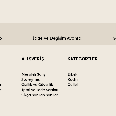
o
İade ve Değişim Avantajı
G
ALIŞVERİŞ
KATEGORİLER
Mesafeli Satış
Erkek
Sözleşmesi
Kadın
u
Gizlilik ve Güvenlik
Outlet
a
İptal ve İade Şartları
Sıkça Sorulan Sorular