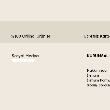
%100 Orijinal Ürünler
Ücretsiz Karg
Sosyal Medya
KURUMSAL
Hakkımızda
İletişim
İletişim Form
Sipariş Sorgul