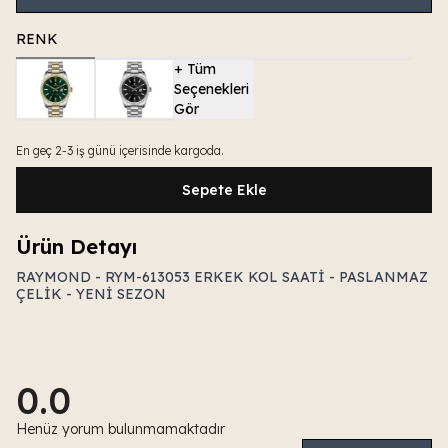
RENK
+
Tüm
Seçenekleri
Gör
En geç 2-3 iş günü içerisinde kargoda.
Sepete Ekle
Ürün Detayı
RAYMOND - RYM-613053 ERKEK KOL SAATİ - PASLANMAZ
ÇELİK - YENİ SEZON
0.0
Henüz yorum bulunmamaktadır