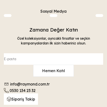
Sosyal Medya
Zamana Değer Katın
Özel koleksiyonlar, ayrıcaklı fırsatlar ve seçkin
kampanyalardan ilk sizin haberiniz olsun.
Hemen Katıl
info@raymond.com.tr
0530 134 23 32
Sipariş Takip