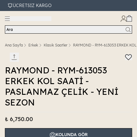
ÜCRETSİZ KARGO
Ara
Ana Sayfa
Erkek
Klasik Saatler
RAYMOND - RYM-613053 ERKEK KOL
RAYMOND - RYM-613053
ERKEK KOL SAATİ -
PASLANMAZ ÇELİK - YENİ
SEZON
₺ 6,750.00
KOLUNDA GÖR