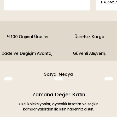
₺ 6,662.
%100 Orijinal Ürünler
Ücretsiz Kargo
İade ve Değişim Avantajı
Güvenli Alışveriş
Sosyal Medya
Zamana Değer Katın
Özel koleksiyonlar, ayrıcaklı fırsatlar ve seçkin
kampanyalardan ilk sizin haberiniz olsun.