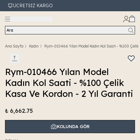
ÜCRETSİZ KARGO
Ara
Ana Sayfa
Kadın
Rym-010466 Yılan Model Kadın Kol Saati - %100 Çelik K
Rym-010466 Yılan Model
Kadın Kol Saati - %100 Çelik
Kasa Ve Kordon - 2 Yıl Garanti
₺ 6,662.75
KOLUNDA GÖR