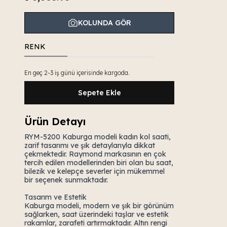
KOLUNDA GÖR
RENK
En geç 2-3 iş günü içerisinde kargoda.
Sepete Ekle
Ürün Detayı
RYM-5200 Kaburga modeli kadın kol saati,
zarif tasarımı ve şık detaylarıyla dikkat
çekmektedir. Raymond markasının en çok
tercih edilen modellerinden biri olan bu saat,
bilezik ve kelepçe severler için mükemmel
bir seçenek sunmaktadır.
Tasarım ve Estetik
Kaburga modeli, modern ve şık bir görünüm
sağlarken, saat üzerindeki taşlar ve estetik
rakamlar, zarafeti artırmaktadır. Altın rengi