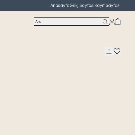
Anasayfa
Giriş Sayfası
Kayıt Sayfası
Ara