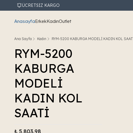
ÜCRETSİZ KARGO
Anasayfa
Erkek
Kadın
Outlet
Ana Sayfa
Kadın
RYM-5200 KABURGA MODELİ KADIN KOL SAAT
RYM-5200
KABURGA
MODELİ
KADIN KOL
SAATİ
₺ 5,803.98