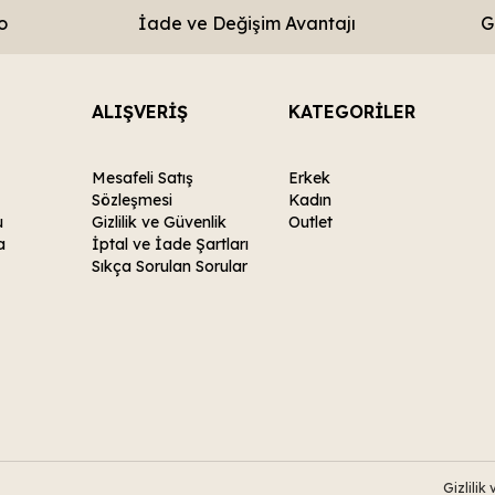
o
İade ve Değişim Avantajı
G
ALIŞVERİŞ
KATEGORİLER
Mesafeli Satış
Erkek
Sözleşmesi
Kadın
u
Gizlilik ve Güvenlik
Outlet
a
İptal ve İade Şartları
Sıkça Sorulan Sorular
Gizlilik