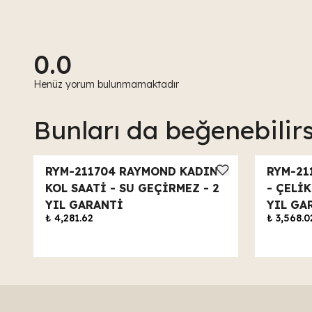
0.0
Henüz yorum bulunmamaktadır
Bunları da beğenebilirs
RYM-211704 RAYMOND KADIN
RYM-21
KOL SAATİ - SU GEÇİRMEZ - 2
- ÇELİ
YIL GARANTİ
YIL GA
₺ 4,281.62
₺ 3,568.0