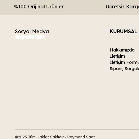
%100 Orijinal Ürünler
Ücretsiz Karg
Sosyal Medya
KURUMSAL
Hakkımızda
İletişim
İletişim Form
Sipariş Sorgul
©2025 Tüm Haklar Saklıdır - Raymond Saat