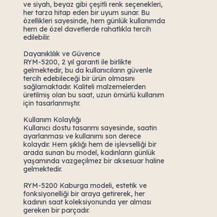
ve siyah, beyaz gibi çeşitli renk seçenekleri,
her tarza hitap eden bir uyum sunar. Bu
özellikleri sayesinde, hem günlük kullanımda
hem de özel davetlerde rahatlıkla tercih
edilebilir.
Dayanıklılık ve Güvence
RYM-5200, 2 yıl garanti ile birlikte
gelmektedir, bu da kullanıcıların güvenle
tercih edebileceği bir ürün olmasını
sağlamaktadır. Kaliteli malzemelerden
üretilmiş olan bu saat, uzun ömürlü kullanım
için tasarlanmıştır.
Kullanım Kolaylığı
Kullanıcı dostu tasarımı sayesinde, saatin
ayarlanması ve kullanımı son derece
kolaydır. Hem şıklığı hem de işlevselliği bir
arada sunan bu model, kadınların günlük
yaşamında vazgeçilmez bir aksesuar haline
gelmektedir.
RYM-5200 Kaburga modeli, estetik ve
fonksiyonelliği bir araya getirerek, her
kadının saat koleksiyonunda yer alması
gereken bir parçadır.