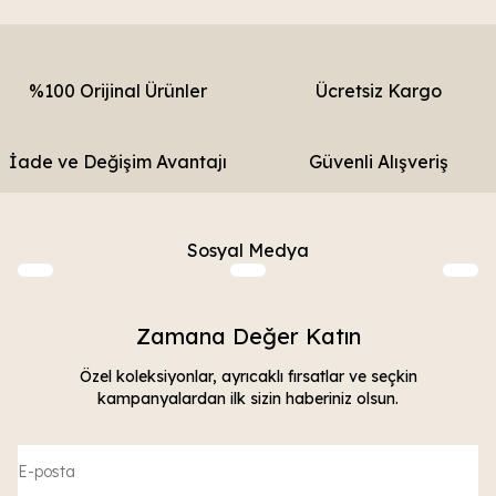
%100 Orijinal Ürünler
Ücretsiz Kargo
İade ve Değişim Avantajı
Güvenli Alışveriş
Sosyal Medya
Zamana Değer Katın
Özel koleksiyonlar, ayrıcaklı fırsatlar ve seçkin
kampanyalardan ilk sizin haberiniz olsun.