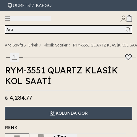
ÜCRETSİZ KARGO
Ara
Ana Sayfa
Erkek
Klasik Saatler
RYM-3551 QUARTZ KLASİK KOL SAA
RYM-3551 QUARTZ KLASİK
KOL SAATİ
₺ 4,284.77
KOLUNDA GÖR
RENK
+
Tüm