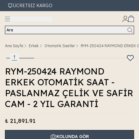
ÜCRETSİZ KARGO
Ara
Ana Sayfa
Erkek
Otomatik Saatler
RYM-250424 RAYMOND ERKEK OT
RYM-250424 RAYMOND
ERKEK OTOMATİK SAAT -
PASLANMAZ ÇELİK VE SAFİR
CAM - 2 YIL GARANTİ
₺ 21,891.91
KOLUNDA GÖR