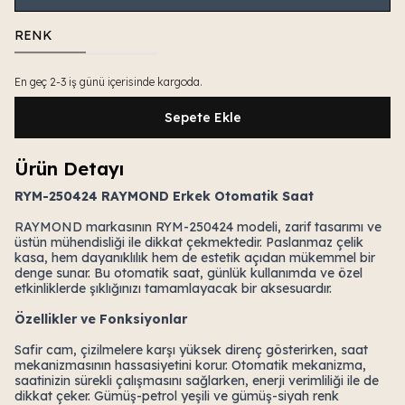
RENK
En geç 2-3 iş günü içerisinde kargoda.
Sepete Ekle
Ürün Detayı
RYM-250424 RAYMOND Erkek Otomatik Saat
RAYMOND markasının RYM-250424 modeli, zarif tasarımı ve
üstün mühendisliği ile dikkat çekmektedir. Paslanmaz çelik
kasa, hem dayanıklılık hem de estetik açıdan mükemmel bir
denge sunar. Bu otomatik saat, günlük kullanımda ve özel
etkinliklerde şıklığınızı tamamlayacak bir aksesuardır.
Özellikler ve Fonksiyonlar
Safir cam, çizilmelere karşı yüksek direnç gösterirken, saat
mekanizmasının hassasiyetini korur. Otomatik mekanizma,
saatinizin sürekli çalışmasını sağlarken, enerji verimliliği ile de
dikkat çeker. Gümüş-petrol yeşili ve gümüş-siyah renk