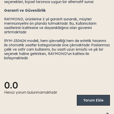
seçenekleri, kişisel tarzınıza uygun bir alternatif sunar.
Garanti ve Güvenilirlik
RAYMOND, ürünlerine 2 yıl garanti sunarak, müşteri
memnuniyetini ön planda tutmaktadır. Bu, kullanıcıların
saatlerinin kalitesine ve dayanıklılığına olan güvenini
artırmaktadır.
RYM-250424 modeli, hem işlevselliği hem de estetik tasarımı
ile otomatik saatler kategorisinde öne çıkmaktadır. Paslanmaz
çelik ve safir cam kullanımı, bu saati uzun ömürlü ve şık bir
seçenek haline getirirken, RAYMOND’un kalitesi ile
birleşmektedir.
0.0
Henüz yorum bulunmamaktadır
Yorum Ekle