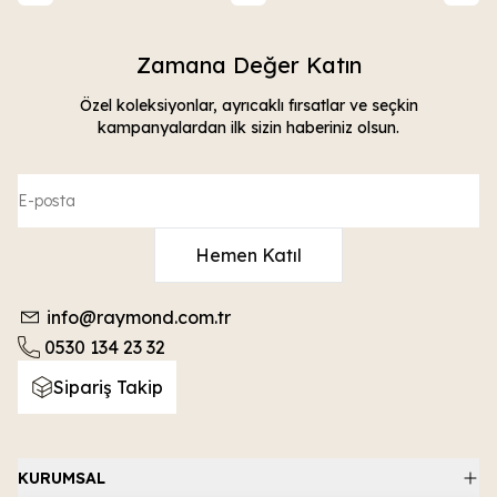
Zamana Değer Katın
Özel koleksiyonlar, ayrıcaklı fırsatlar ve seçkin
kampanyalardan ilk sizin haberiniz olsun.
Hemen Katıl
info@raymond.com.tr
0530 134 23 32
Sipariş Takip
KURUMSAL