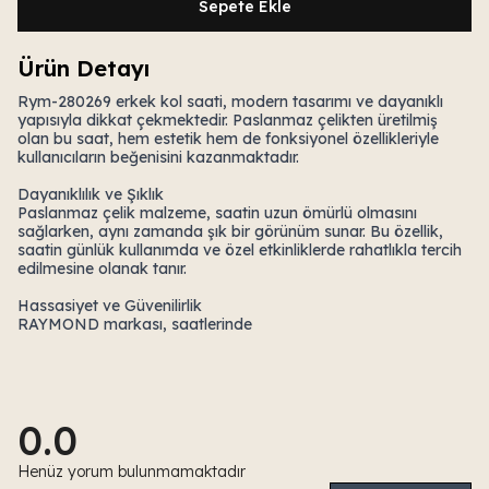
Sepete Ekle
Ürün Detayı
Rym-280269 erkek kol saati, modern tasarımı ve dayanıklı
yapısıyla dikkat çekmektedir. Paslanmaz çelikten üretilmiş
olan bu saat, hem estetik hem de fonksiyonel özellikleriyle
kullanıcıların beğenisini kazanmaktadır.
Dayanıklılık ve Şıklık
Paslanmaz çelik malzeme, saatin uzun ömürlü olmasını
sağlarken, aynı zamanda şık bir görünüm sunar. Bu özellik,
saatin günlük kullanımda ve özel etkinliklerde rahatlıkla tercih
edilmesine olanak tanır.
Hassasiyet ve Güvenilirlik
RAYMOND markası, saatlerinde
0.0
Henüz yorum bulunmamaktadır