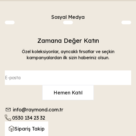
Sosyal Medya
Zamana Değer Katın
Özel koleksiyonlar, ayrıcaklı fırsatlar ve seçkin
kampanyalardan ilk sizin haberiniz olsun.
Hemen Katıl
info@raymond.com.tr
0530 134 23 32
Sipariş Takip