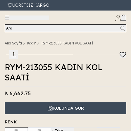
ÜCRETSİZ KARGO
Ara
Ana Sayfa
Kadın
RYM-213055 KADIN KOL SAATİ
RYM-213055 KADIN KOL
SAATİ
₺ 6,662.75
KOLUNDA GÖR
RENK
+
Tüm