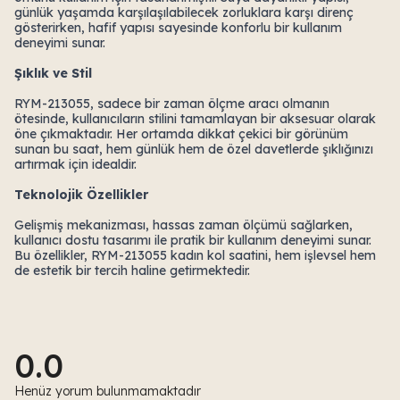
günlük yaşamda karşılaşılabilecek zorluklara karşı direnç
gösterirken, hafif yapısı sayesinde konforlu bir kullanım
deneyimi sunar.
Şıklık ve Stil
RYM-213055, sadece bir zaman ölçme aracı olmanın
ötesinde, kullanıcıların stilini tamamlayan bir aksesuar olarak
öne çıkmaktadır. Her ortamda dikkat çekici bir görünüm
sunan bu saat, hem günlük hem de özel davetlerde şıklığınızı
artırmak için idealdir.
Teknolojik Özellikler
Gelişmiş mekanizması, hassas zaman ölçümü sağlarken,
kullanıcı dostu tasarımı ile pratik bir kullanım deneyimi sunar.
Bu özellikler, RYM-213055 kadın kol saatini, hem işlevsel hem
de estetik bir tercih haline getirmektedir.
0.0
Henüz yorum bulunmamaktadır