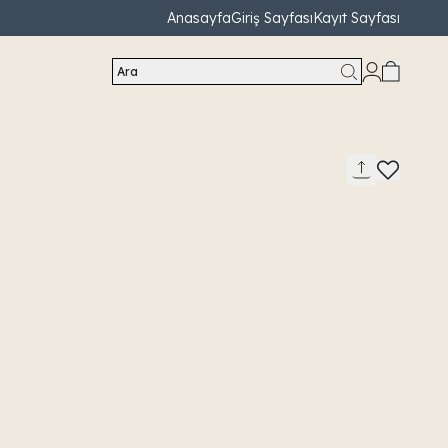
Anasayfa
Giriş Sayfası
Kayıt Sayfası
Ara