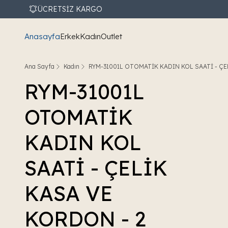
ÜCRETSİZ KARGO
Anasayfa
Erkek
Kadın
Outlet
Ana Sayfa
Kadın
RYM-31001L OTOMATİK KADIN KOL SAATİ - ÇE
RYM-31001L
OTOMATİK
KADIN KOL
SAATİ - ÇELİK
KASA VE
KORDON - 2