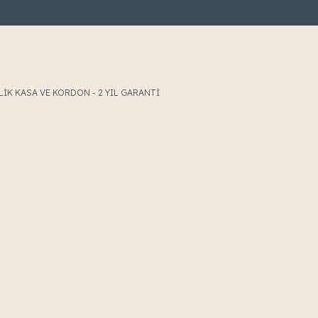
2 YIL GARANTİ
LİK KASA VE KORDON - 2 YIL GARANTİ