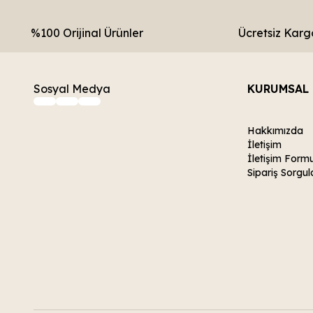
%100 Orijinal Ürünler
Ücretsiz Karg
Sosyal Medya
KURUMSAL
Hakkımızda
İletişim
İletişim Form
Sipariş Sorgul