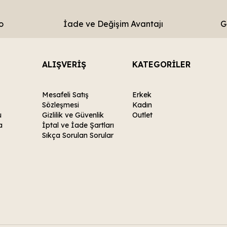
o
İade ve Değişim Avantajı
G
ALIŞVERİŞ
KATEGORİLER
Mesafeli Satış
Erkek
Sözleşmesi
Kadın
u
Gizlilik ve Güvenlik
Outlet
a
İptal ve İade Şartları
Sıkça Sorulan Sorular