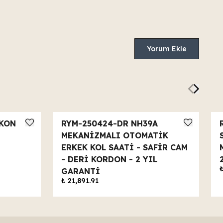
Yorum Ekle
İKON
RYM-250424-DR NH39A
MEKANİZMALI OTOMATİK
ERKEK KOL SAATİ - SAFİR CAM
- DERİ KORDON - 2 YIL
GARANTİ
₺ 21,891.91