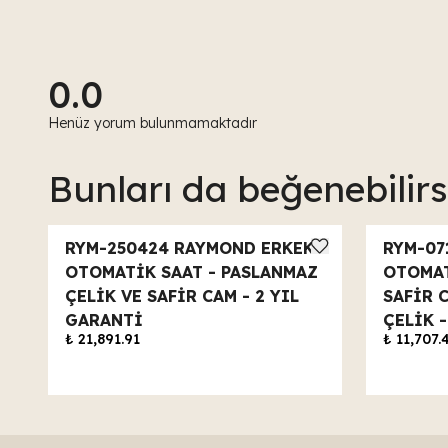
0.0
Henüz yorum bulunmamaktadır
Bunları da beğenebilirs
RYM-250424 RAYMOND ERKEK
RYM-07
OTOMATİK SAAT - PASLANMAZ
OTOMAT
ÇELİK VE SAFİR CAM - 2 YIL
SAFİR 
GARANTİ
ÇELİK 
₺ 21,891.91
₺ 11,707.