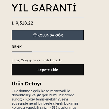
YIL GARANTİ
₺ 9,518.22
KOLUNDA GÖR
RENK
En geç 2-3 iş günü içerisinde kargoda.
Sepete Ekle
Ürün Detayı
- Paslanmaz çelik kasa materyali ile
dayanıklılığı ve şık görünümü bir arada
sunar.; - Kolay temizlenebilir yüzeyi
sayesinde nemli bir bezle silerek bakımını
kolayca yapabilirsiniz.; - 316 paslanmaz