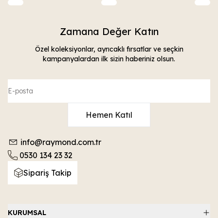
Zamana Değer Katın
Özel koleksiyonlar, ayrıcaklı fırsatlar ve seçkin
kampanyalardan ilk sizin haberiniz olsun.
Hemen Katıl
info@raymond.com.tr
0530 134 23 32
Sipariş Takip
KURUMSAL