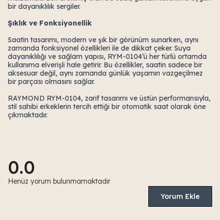
bir dayanıklılık sergiler.
Şıklık ve Fonksiyonellik
Saatin tasarımı, modern ve şık bir görünüm sunarken, aynı
zamanda fonksiyonel özellikleri ile de dikkat çeker. Suya
dayanıklılığı ve sağlam yapısı, RYM-0104’ü her türlü ortamda
kullanıma elverişli hale getirir. Bu özellikler, saatin sadece bir
aksesuar değil, aynı zamanda günlük yaşamın vazgeçilmez
bir parçası olmasını sağlar.
RAYMOND RYM-0104, zarif tasarımı ve üstün performansıyla,
stil sahibi erkeklerin tercih ettiği bir otomatik saat olarak öne
çıkmaktadır.
0.0
Henüz yorum bulunmamaktadır
Yorum Ekle