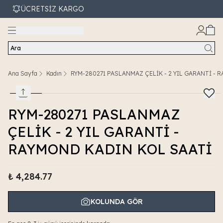
ÜCRETSİZ KARGO
Ara
Ana Sayfa
Kadın
RYM-280271 PASLANMAZ ÇELİK - 2 YIL GARANTİ - 
RYM-280271 PASLANMAZ
ÇELİK - 2 YIL GARANTİ -
RAYMOND KADIN KOL SAATİ
₺ 4,284.77
KOLUNDA GÖR