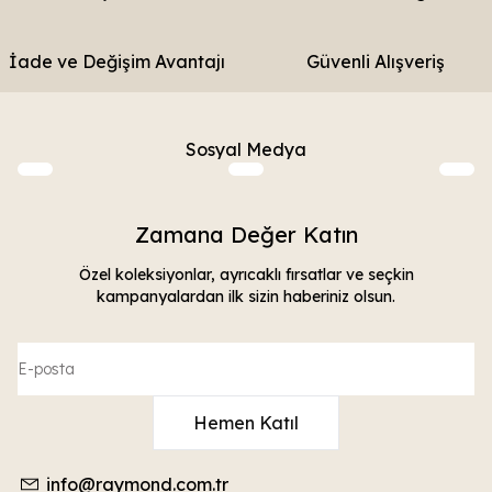
İade ve Değişim Avantajı
Güvenli Alışveriş
Sosyal Medya
Zamana Değer Katın
Özel koleksiyonlar, ayrıcaklı fırsatlar ve seçkin
kampanyalardan ilk sizin haberiniz olsun.
Hemen Katıl
info@raymond.com.tr