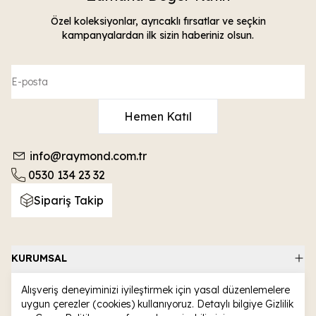
Özel koleksiyonlar, ayrıcaklı fırsatlar ve seçkin
kampanyalardan ilk sizin haberiniz olsun.
Hemen Katıl
info@raymond.com.tr
0530 134 23 32
Sipariş Takip
KURUMSAL
ALIŞVERİŞ
Alışveriş deneyiminizi iyileştirmek için yasal düzenlemelere
uygun çerezler (cookies) kullanıyoruz. Detaylı bilgiye
Gizlilik
KATEGORİLER