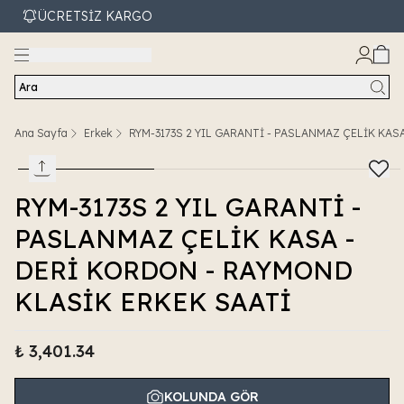
ÜCRETSİZ KARGO
Ara
Ana Sayfa
Erkek
RYM-3173S 2 YIL GARANTİ - PASLANMAZ ÇELİK KAS
RYM-3173S 2 YIL GARANTİ -
PASLANMAZ ÇELİK KASA -
DERİ KORDON - RAYMOND
KLASİK ERKEK SAATİ
₺ 3,401.34
KOLUNDA GÖR