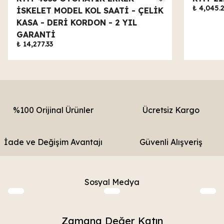
₺ 4,045.
İSKELET MODEL KOL SAATİ - ÇELİK
KASA - DERİ KORDON - 2 YIL
GARANTİ
₺ 14,277.33
%100 Orijinal Ürünler
Ücretsiz Kargo
İade ve Değişim Avantajı
Güvenli Alışveriş
Sosyal Medya
Zamana Değer Katın