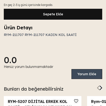
En geç 2-3 iş günü içerisinde kargoda.
Sepete Ekle
Ürün Detayı
RYM-211707 RYM-211707 KADIN KOL SAATİ
0.0
Henüz yorum bulunmamaktadır
Yorum Ekle
Bunları da beğenebilirsiniz
RYM-5207 DİJİTAL ERKEK KOL
Rym-01