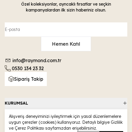
Özel koleksiyonlar, ayrıcaklı fırsatlar ve seçkin
kampanyalardan ilk sizin haberiniz olsun.
Hemen Katıl
info@raymond.com.tr
0530 134 23 32
Sipariş Takip
KURUMSAL
ALIŞVERİŞ
Alışveriş deneyiminizi iyileştirmek için yasal düzenlemelere
uygun çerezler (cookies) kullanıyoruz. Detaylı bilgiye
Gizlilik
KATEGORİLER
ve Çerez Politikası
sayfamızdan erişebilirsiniz.