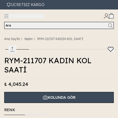
ÜCRETSİZ KARGO
Ara
Ana Sayfa
Kadın
RYM-211707 KADIN KOL SAATİ
RYM-211707 KADIN KOL
SAATİ
₺ 4,045.24
KOLUNDA GÖR
RENK