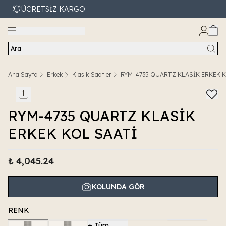
ÜCRETSİZ KARGO
Ara
Ana Sayfa
Erkek
Klasik Saatler
RYM-4735 QUARTZ KLASİK ERKEK K
RYM-4735 QUARTZ KLASİK
ERKEK KOL SAATİ
₺ 4,045.24
KOLUNDA GÖR
RENK
+
Tüm