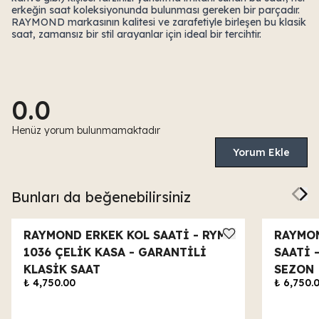
erkeğin saat koleksiyonunda bulunması gereken bir parçadır.
RAYMOND markasının kalitesi ve zarafetiyle birleşen bu klasik
saat, zamansız bir stil arayanlar için ideal bir tercihtir.
0.0
Henüz yorum bulunmamaktadır
Yorum Ekle
Bunları da beğenebilirsiniz
RAYMOND ERKEK KOL SAATİ - RYM-
RAYMON
1036 ÇELİK KASA - GARANTİLİ
SAATİ 
KLASİK SAAT
SEZON
₺ 4,750.00
₺ 6,750.